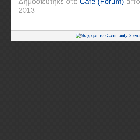
Δημοσιεύτηκε στο
Café
(Forum)
από
2013