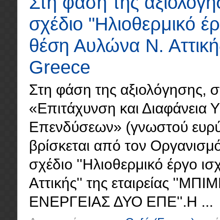
Στη φάση της αξιολόγη
σχέδιο "Ηλιοθερμικό έ
θέση Αυλώνα Ν. Αττική
Greece
Στη φάση της αξιολόγησης, σ
«Επιτάχυνση και Διαφάνεια 
Επενδύσεων» (γνωστού ευρύτε
βρίσκεται από τον Οργανισμό
σχέδιο ''Ηλιοθερμικό έργο 
Αττικής'' της εταιρείας '
ΕΝΕΡΓΕΙΑΣ ΔΥΟ ΕΠΕ''.Η ...