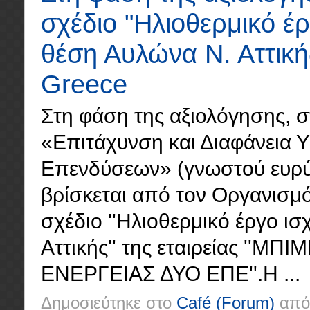
σχέδιο "Ηλιοθερμικό έ
θέση Αυλώνα Ν. Αττική
Greece
Στη φάση της αξιολόγησης, σ
«Επιτάχυνση και Διαφάνεια 
Επενδύσεων» (γνωστού ευρύτε
βρίσκεται από τον Οργανισμό
σχέδιο ''Ηλιοθερμικό έργο 
Αττικής'' της εταιρείας '
ΕΝΕΡΓΕΙΑΣ ΔΥΟ ΕΠΕ''.Η ...
Δημοσιεύτηκε στο
Café
(Forum)
από