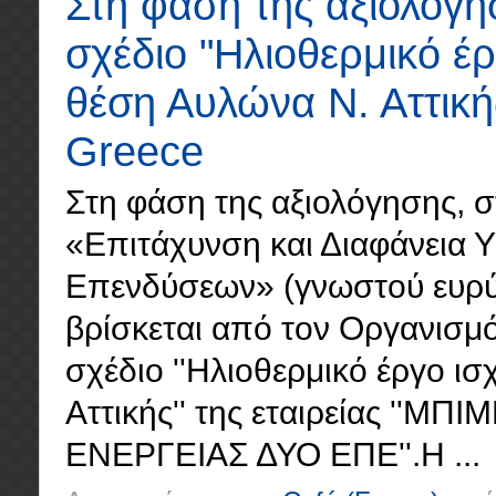
Στη φάση της αξιολόγη
σχέδιο "Ηλιοθερμικό έ
θέση Αυλώνα Ν. Αττική
Greece
Στη φάση της αξιολόγησης, σ
«Επιτάχυνση και Διαφάνεια 
Επενδύσεων» (γνωστού ευρύτε
βρίσκεται από τον Οργανισμό
σχέδιο ''Ηλιοθερμικό έργο 
Αττικής'' της εταιρείας '
ΕΝΕΡΓΕΙΑΣ ΔΥΟ ΕΠΕ''.Η ...