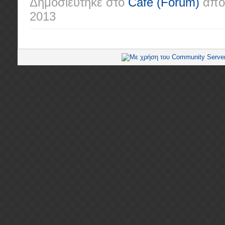
Δημοσιεύτηκε στο
Café
(Forum)
από
2013