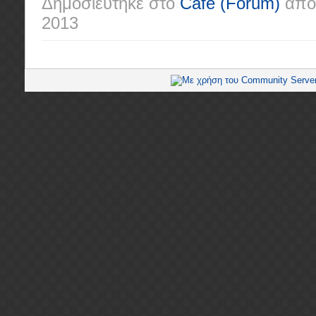
Δημοσιεύτηκε στο
Café
(Forum)
από
2013