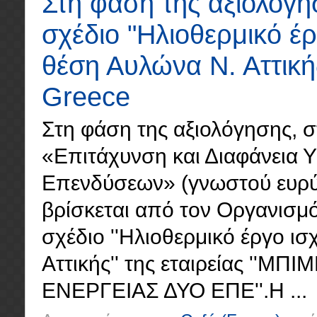
Στη φάση της αξιολόγη
σχέδιο "Ηλιοθερμικό έ
θέση Αυλώνα Ν. Αττική
Greece
Στη φάση της αξιολόγησης, σ
«Επιτάχυνση και Διαφάνεια 
Επενδύσεων» (γνωστού ευρύτε
βρίσκεται από τον Οργανισμό
σχέδιο ''Ηλιοθερμικό έργο 
Αττικής'' της εταιρείας '
ΕΝΕΡΓΕΙΑΣ ΔΥΟ ΕΠΕ''.Η ...