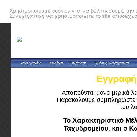
Χρησιμοποιούμε cookies για να βελτιώσουμε την ε
Συνεχίζοντας να χρησιμοποιείτε το site αποδέχεσ
Αρχική σελίδα
Ιστολόγια
Συζητήσεις
Εκθέσεις Φωτογραφιών
Εγγραφή 
Απαιτούνται μόνο μερικά λε
Παρακαλούμε συμπληρώστε τ
του λ
Το Χαρακτηριστικό Μέλ
Ταχυδρομείου, και ο 