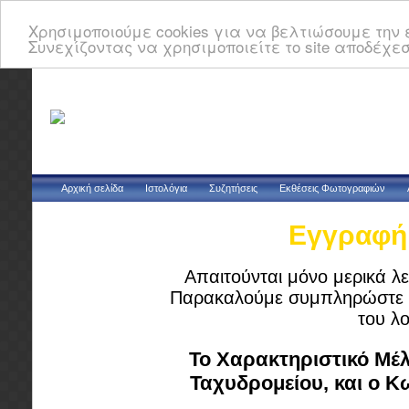
Χρησιμοποιούμε cookies για να βελτιώσουμε την ε
Συνεχίζοντας να χρησιμοποιείτε το site αποδέχεσ
Αρχική σελίδα
Ιστολόγια
Συζητήσεις
Εκθέσεις Φωτογραφιών
Εγγραφή 
Απαιτούνται μόνο μερικά λε
Παρακαλούμε συμπληρώστε τ
του λ
Το Χαρακτηριστικό Μέλ
Ταχυδρομείου, και ο 