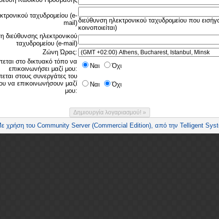
κτρονικού ταχυδρομείου (e-
διεύθυνση ηλεκτρονικού ταχυδρομείου που εισήγ
mail)
κοινοποιείται)
 διεύθυνσης ηλεκτρονικού
ταχυδρομείου (e-mail)
Ζώνη Ώρας:
πεται στο δικτυακό τόπο να
Ναι
Όχι
επικοινωνήσει μαζί μου:
πεται στους συνεργάτες του
ου να επικοινωνήσουν μαζί
Ναι
Όχι
μου: