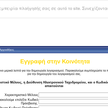
μπειρία πλοήγησής σας σε αυτό το site. Συνεχίζοντας
Αρχειοθήκες
Εγγραφή στην Κοινότητα
όνο μερικά λεπτά για την δημιουργία λογαριασμού. Παρακαλούμε συμπληρώστε τα 
για την δημιουργία του λογαριασμού σας.
ιστικό Μέλους, η Διεύθυνση Ηλεκτρονικού Ταχυδρομείου, και ο Κωδικ
απαιτούνται
Χαρακτηριστικό Μέλους
ακαλούμε επιλέξτε Κωδικό
Πρόσβασης.
θευση Κωδικού Πρόσβασης