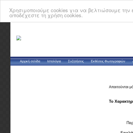
Χρησιμοποιούμε cookies για να βελτιώσουμε την ε
αποδέχεστε τη χρήση cookies.
Αρχική σελίδα
Ιστολόγια
Συζητήσεις
Εκθέσεις Φωτογραφιών
Απαιτούνται μ
Το Χαρακτηρ
Παρ
Επαλή