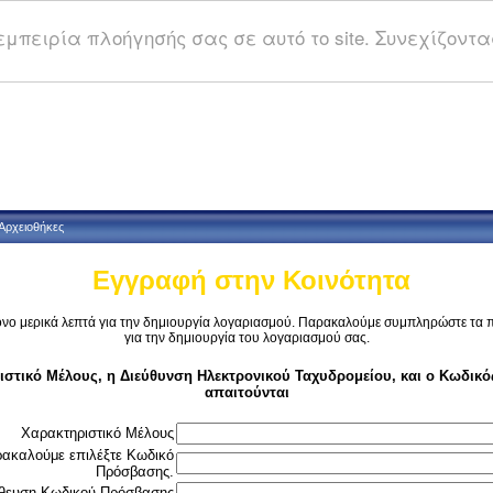
μπειρία πλοήγησής σας σε αυτό το site. Συνεχίζοντας
Αρχειοθήκες
Εγγραφή στην Κοινότητα
όνο μερικά λεπτά για την δημιουργία λογαριασμού. Παρακαλούμε συμπληρώστε τα 
για την δημιουργία του λογαριασμού σας.
ιστικό Μέλους, η Διεύθυνση Ηλεκτρονικού Ταχυδρομείου, και ο Κωδικ
απαιτούνται
Χαρακτηριστικό Μέλους
ακαλούμε επιλέξτε Κωδικό
Πρόσβασης.
θευση Κωδικού Πρόσβασης