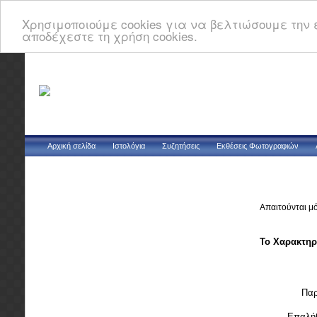
Χρησιμοποιούμε cookies για να βελτιώσουμε την ε
αποδέχεστε τη χρήση cookies.
Αρχική σελίδα
Ιστολόγια
Συζητήσεις
Εκθέσεις Φωτογραφιών
Απαιτούνται μ
Το Χαρακτηρ
Παρ
Επαλή