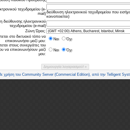
κτρονικού ταχυδρομείου (e-
διεύθυνση ηλεκτρονικού ταχυδρομείου που εισήγ
mail)
κοινοποιείται)
 διεύθυνσης ηλεκτρονικού
ταχυδρομείου (e-mail)
Ζώνη Ώρας:
πεται στο δικτυακό τόπο να
Ναι
Όχι
επικοινωνήσει μαζί μου:
πεται στους συνεργάτες του
ου να επικοινωνήσουν μαζί
Ναι
Όχι
μου: