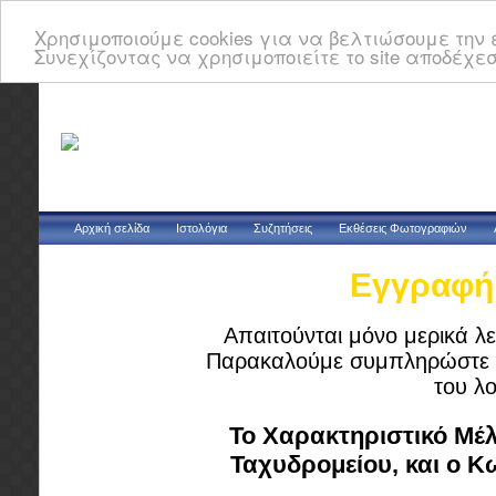
Χρησιμοποιούμε cookies για να βελτιώσουμε την ε
Συνεχίζοντας να χρησιμοποιείτε το site αποδέχεσ
Αρχική σελίδα
Ιστολόγια
Συζητήσεις
Εκθέσεις Φωτογραφιών
Εγγραφή 
Απαιτούνται μόνο μερικά λε
Παρακαλούμε συμπληρώστε τ
του λ
Το Χαρακτηριστικό Μέλ
Ταχυδρομείου, και ο 