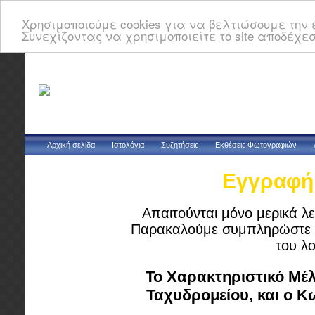
Χρησιμοποιούμε cookies για να βελτιώσουμε την ε
Συνεχίζοντας να χρησιμοποιείτε το site αποδέχεσ
Αρχική σελίδα
Ιστολόγια
Συζητήσεις
Εκθέσεις Φωτογραφιών
Εγγραφή 
Απαιτούνται μόνο μερικά λε
Παρακαλούμε συμπληρώστε τ
του λ
Το Χαρακτηριστικό Μέλ
Ταχυδρομείου, και ο 