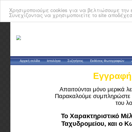
Χρησιμοποιούμε cookies για να βελτιώσουμε την ε
Συνεχίζοντας να χρησιμοποιείτε το site αποδέχεσ
Αρχική σελίδα
Ιστολόγια
Συζητήσεις
Εκθέσεις Φωτογραφιών
Εγγραφή 
Απαιτούνται μόνο μερικά λε
Παρακαλούμε συμπληρώστε τ
του λ
Το Χαρακτηριστικό Μέλ
Ταχυδρομείου, και ο 