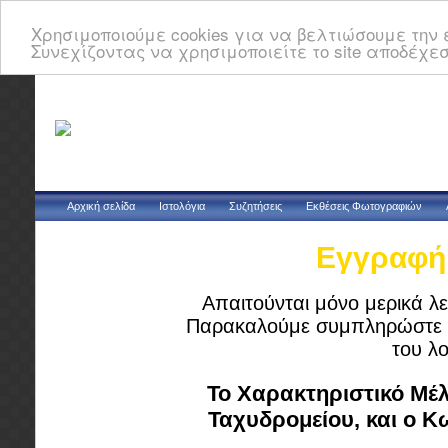
Χρησιμοποιούμε cookies για να βελτιώσουμε την ε
Συνεχίζοντας να χρησιμοποιείτε το site αποδέχεσ
Αρχική σελίδα
Ιστολόγια
Συζητήσεις
Εκθέσεις Φωτογραφιών
Εγγραφή 
Απαιτούνται μόνο μερικά λε
Παρακαλούμε συμπληρώστε τ
του λ
Το Χαρακτηριστικό Μέλ
Ταχυδρομείου, και ο 