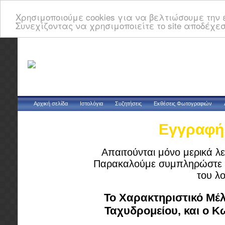
Χρησιμοποιούμε cookies για να βελτιώσουμε την ε
Συνεχίζοντας να χρησιμοποιείτε το site αποδέχεσ
Αρχική σελίδα
Ιστολόγια
Συζητήσεις
Εκθέσεις Φωτογραφιών
Εγγραφή 
Απαιτούνται μόνο μερικά λε
Παρακαλούμε συμπληρώστε τ
του λ
Το Χαρακτηριστικό Μέλ
Ταχυδρομείου, και ο 