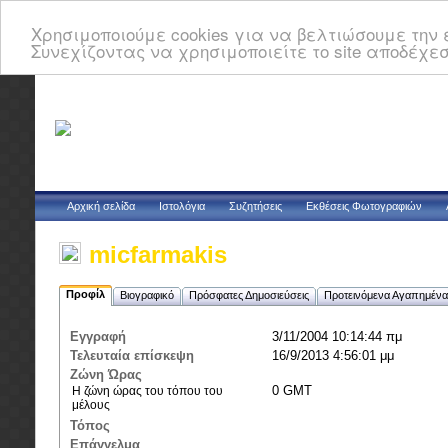
Χρησιμοποιούμε cookies για να βελτιώσουμε την ε
Συνεχίζοντας να χρησιμοποιείτε το site αποδέχεσ
Αρχική σελίδα
Ιστολόγια
Συζητήσεις
Εκθέσεις Φωτογραφιών
micfarmakis
Προφίλ
Βιογραφικό
Πρόσφατες Δημοσιεύσεις
Προτεινόμενα Αγαπημένα
Εγγραφή
3/11/2004 10:14:44 πμ
Τελευταία επίσκεψη
16/9/2013 4:56:01 μμ
Ζώνη Ώρας
0 GMT
Η ζώνη ώρας του τόπου του
μέλους
Τόπος
Επάγγελμα