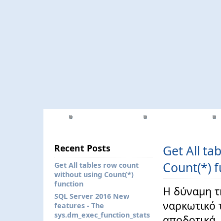
Αρχική Σελίδα
Επικοινωνία
Recent Posts
Get All ta
Count(*) f
Get All tables row count
without using Count(*)
function
Η δύναμη τ
SQL Server 2016 New
ναρκωτικό 
features - The
sys.dm_exec_function_stats
αποδοτικά.