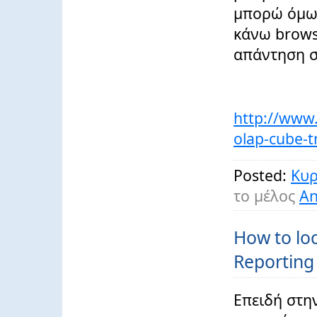
μπορώ όμως
κάνω brows
απάντηση σ
http://www.
olap-cube-t
Posted:
Κυρ
το μέλος
An
How to loc
Reporting
Επειδή στη