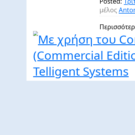
Posted:
Τρί
μέλος
Anton
Περισσότερ