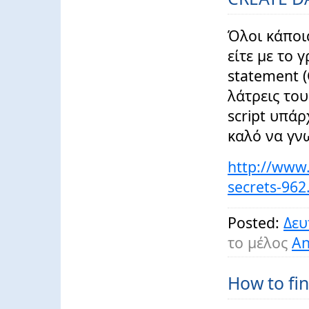
Όλοι κάποια
είτε με το 
statement 
λάτρεις του
script υπά
καλό να γνω
http://www.
secrets-962
Posted:
Δευ
το μέλος
An
How to fi