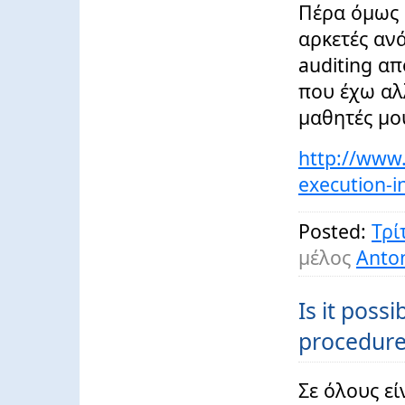
Πέρα όμως 
αρκετές αν
auditing α
που έχω αλ
μαθητές μο
http://www.
execution-i
Posted:
Τρί
μέλος
Anton
Is it possi
procedure
Σε όλους εί