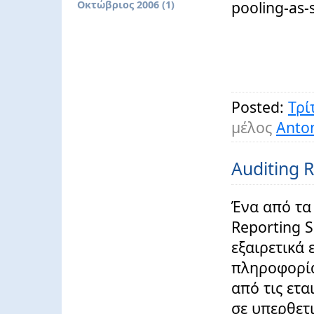
pooling-as-
Οκτώβριος 2006 (1)
Posted:
Τρί
μέλος
Anton
Auditing 
Ένα από τα 
Reporting S
εξαιρετικά 
πληροφορία
από τις ετα
σε υπερθετι