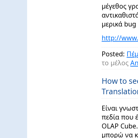
μέγεθος γρ
αντικαθιστ
μερικά bug 
http://www
Posted:
Πέμ
το μέλος
An
How to se
Translatio
Είναι γνωστ
πεδία που έ
OLAP Cube.
μπορώ να κ