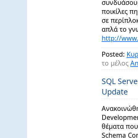
συνδυάσουμ
ποικίλες π
σε περίπλο
απλά το γνω
http://www.
Posted:
Κυρ
το μέλος
An
SQL Serve
Update
Ανακοινώθη
Developmen
θέματα που
Schema Com