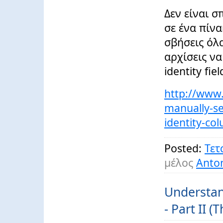
Δεν είναι σπ
σε ένα πίνα
σβήσεις όλ
αρχίσεις να
identity fi
http://www.
manually-se
identity-co
Posted:
Τετ
μέλος
Anton
Understan
- Part II (