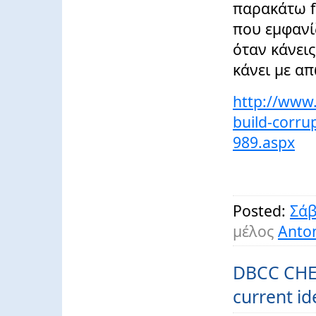
παρακάτω f
που εμφανί
όταν κάνεις 
κάνει με α
http://www.
build-corru
989.aspx
Posted:
Σάβ
μέλος
Anton
DBCC CHEC
current id