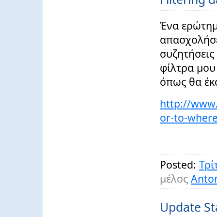
Ένα ερώτημ
απασχολήσε
συζητήσεις 
φίλτρα μου 
όπως θα έκα
http://www.
or-to-where
Posted:
Τρί
μέλος
Anton
Update Sta