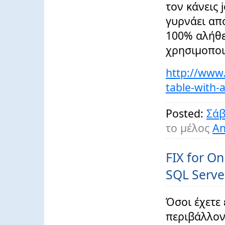
τον κάνεις 
γυρνάει απ
100% αλήθει
χρησιμοποι
http://www.s
table-with-
Posted:
Σάβ
το μέλος
An
FIX for On
SQL Serve
Όσοι έχετε
περιβάλλον