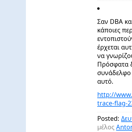
Σαν DBA κα
κάποιες περ
εντοπιστού
έρχεται αυ
να γνωρίζο
Πρόσφατα δ
συνάδελφο 
αυτό.
http://www.
trace-flag-
Posted:
Δευ
μέλος
Anton