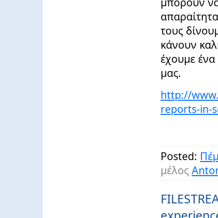
μπορούν να
απαραίτητα 
τους δίνουμ
κάνουν καλύ
έχουμε ένα
μας.
http://www.
reports-in-
Posted:
Πέμ
μέλος
Anton
FILESTREA
experienc