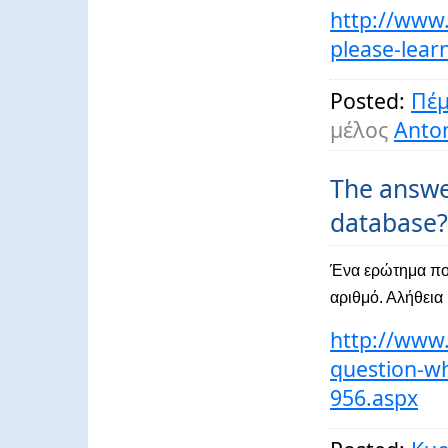
http://www.
please-lear
Posted:
Πέμ
μέλος
Anton
The answe
database?"
Ένα ερώτημα που
αριθμό. Αλήθεια
http://www.
question-wh
956.aspx