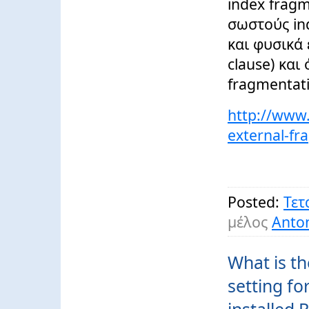
index frag
σωστούς in
και φυσικά
clause) και 
fragmentat
http://www.
external-fr
Posted:
Τετ
μέλος
Anton
What is t
setting fo