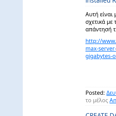
installed
Αυτή είναι 
σχετικά με 
απάντησή τ
http://www.
max-server-
gigabytes-o
Posted:
Δευ
το μέλος
An
CREATE D