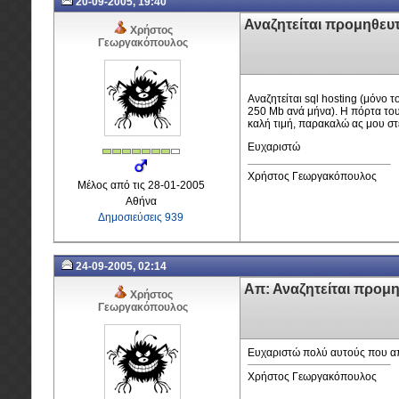
20-09-2005, 19:40
Αναζητείται προμηθευ
Χρήστος
Γεωργακόπουλος
Αναζητείται sql hosting (μόνο 
250 Mb ανά μήνα). Η πόρτα του 
καλή τιμή, παρακαλώ ας μου στε
Ευχαριστώ
Χρήστος Γεωργακόπουλος
Μέλος από τις 28-01-2005
Αθήνα
Δημοσιεύσεις 939
24-09-2005, 02:14
Απ: Αναζητείται προμ
Χρήστος
Γεωργακόπουλος
Ευχαριστώ πολύ αυτούς που α
Χρήστος Γεωργακόπουλος