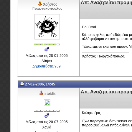
Απ: Αναζητείται προμ
Χρήστος
Γεωργακόπουλος
Πουθενά.
Κάποιος φίλος από εδώ μέσα μου 
αλλά φοβάμαι να τον εμπιστευτ
Τελικά έμεινα εκεί που ήμουν. 
Μέλος από τις 28-01-2005
Χρήστος Γεωργακόπουλος
Αθήνα
Δημοσιεύσεις 939
27-02-2006, 14:45
Απ: Αναζητείται προμ
stoidis
Καλησπέρα,
Έχω παραγγείλει έναν server σε
Μέλος από τις 20-07-2005
παραδωθεί, αλλά εντός ολίγων η
Χανιά