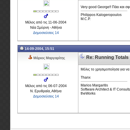
Very good George!! Πάει και σφ
Philippos Kalogeropoulos
M.C.P.
Μέλος από τις 11-06-2004
Νέα Σμύρνη - Αθήνα
Δημοσιεύσεις 14
14-09-2004, 15:51
Re: Running Totals 
Μάριος Μαργαρίτης
Μόλις το χρησιμοποίησα για να 
Thanx
Marios Margaritis
Μέλος από τις 06-07-2004
Software Architect & IT Consult
Ν. Ερυθραία, Αθήνα
theWorks
Δημοσιεύσεις 14