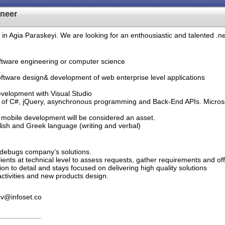
ineer
d in Agia Paraskeyi. We are looking for an enthousiastic and talented .n
tware engineering or computer science
:
software design& development of web enterprise level applications
development with Visual Studio
 of C#, jQuery, asynchronous programming and Back-End APIs. Microsof
 mobile development will be considered an asset.
lish and Greek language (writing and verbal)
 debugs company’s solutions.
ents at technical level to assess requests, gather requirements and off
on to detail and stays focused on delivering high quality solutions
ctivities and new products design.
cv@infoset.co