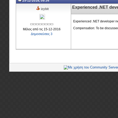
25-12-2016, 09:34
Experienced .NET devel
izybit
Experienced .NET developer nee
Compensation: To be discussed
Μέλος από τις 15-12-2016
Δημοσιεύσεις 3