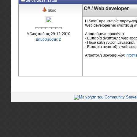
26-03-2017, 13:38
C# / Web developer
gksc
Η SafeCape, εταιρία παραγωγής
Web developer για ανάπτυξη we
Μέλος από τις 29-12-2010
Απαιτούμενα προσόντα:
- Εμπειρία ανάπτυξης web εφα
Δημοσιεύσεις 2
- Πολύ καλή γνώση Javascript, 
- Εμπειρία ανάπτυξης web εφα
Αποστολή βιογραφικών:
info@s