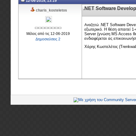
12-06-2019, 13:19
.NET Software Develop
charis_kosteletos
.NET Software Deve
Αναζητώ
εξωτερικό. Η θέση απαιτεί 1
Μέλος από τις 12-06-2019
Server (γνώση MS Access θα
ενδιαφέρεται ας επικοινωνήσ
Δημοσιεύσεις 2
Χάρης Κωστελέτος (
Trenkwal