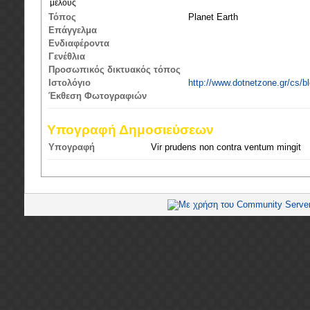
μέλους
Τόπος
Planet Earth
Επάγγελμα
Ενδιαφέροντα
Γενέθλια
Προσωπικός δικτυακός τόπος
Ιστολόγιο
http://www.dotnetzone.gr/cs/bl
Έκθεση Φωτογραφιών
Υπογραφή Δημοσιεύσεων
Υπογραφή
Vir prudens non contra ventum mingit