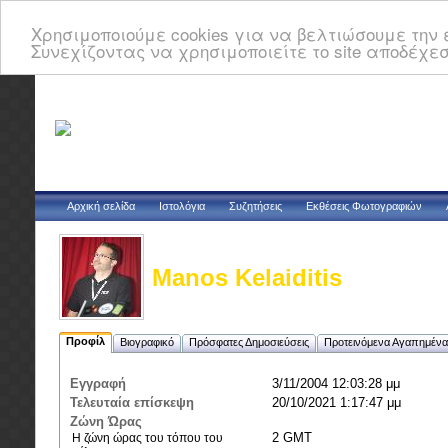
Χρησιμοποιούμε cookies για να βελτιώσουμε την ε
Συνεχίζοντας να χρησιμοποιείτε το site αποδέχεσ
Αρχική σελίδα
Ιστολόγια
Συζητήσεις
Εκθέσεις Φωτογραφιών
Manos Kelaiditis
Προφίλ
Βιογραφικό
Πρόσφατες Δημοσιεύσεις
Προτεινόμενα Αγαπημένα
Εγγραφή
3/11/2004 12:03:28 μμ
Τελευταία επίσκεψη
20/10/2021 1:17:47 μμ
Ζώνη Ώρας
2 GMT
Η ζώνη ώρας του τόπου του