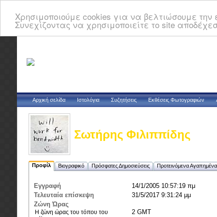
Χρησιμοποιούμε cookies για να βελτιώσουμε την ε
Συνεχίζοντας να χρησιμοποιείτε το site αποδέχεσ
Αρχική σελίδα
Ιστολόγια
Συζητήσεις
Εκθέσεις Φωτογραφιών
Σωτήρης Φιλιππίδης
Προφίλ
Βιογραφικό
Πρόσφατες Δημοσιεύσεις
Προτεινόμενα Αγαπημένα
Εγγραφή
14/1/2005 10:57:19 πμ
Τελευταία επίσκεψη
31/5/2017 9:31:24 μμ
Ζώνη Ώρας
2 GMT
Η ζώνη ώρας του τόπου του