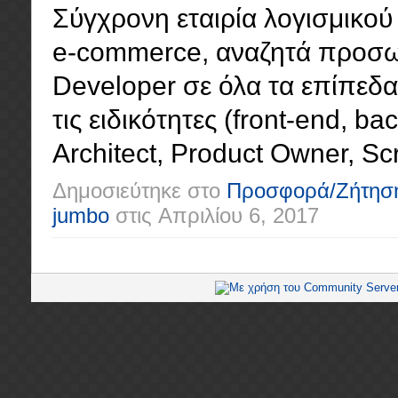
Σύγχρονη εταιρία λογισμικού 
e-commerce, αναζητά προσωπ
Developer σε όλα τα επίπεδα (
τις ειδικότητες (front-end, ba
Architect, Product Owner, Scr
Δημοσιεύτηκε στο
Προσφορά/Ζήτησ
jumbo
στις
Απριλίου 6, 2017