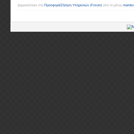
Δημοσιεύτηκε στο
Προσφορά/Ζήτηση Υπηρεσιών
(Forum)
από το μέλος
mambo