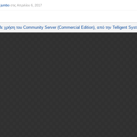
 jumbo
στις
Απριλίου 6, 2017