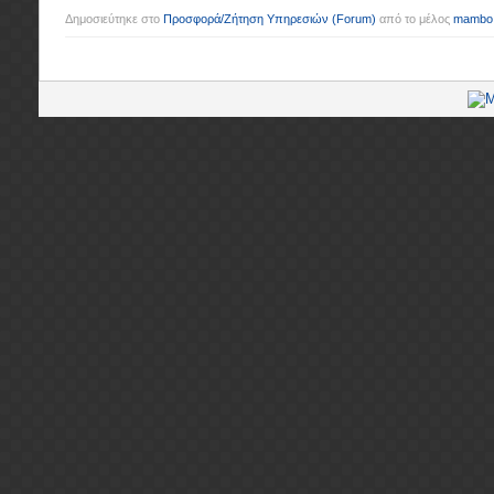
Δημοσιεύτηκε στο
Προσφορά/Ζήτηση Υπηρεσιών
(Forum)
από το μέλος
mambo