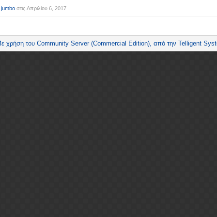
 jumbo
στις
Απριλίου 6, 2017