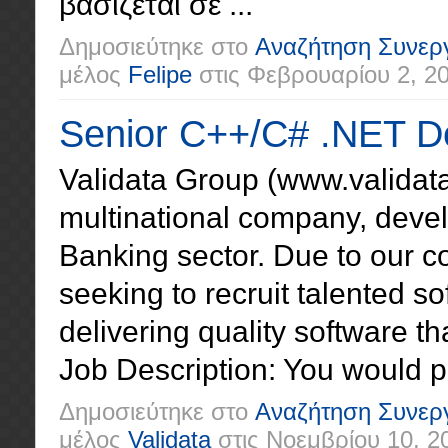
βασίζεται σε ...
Δημοσιεύτηκε στο
Αναζήτηση Συνερ
μέλος
Felipe
στις
Φεβρουαρίου 2, 2
Senior C++/C# .NET D
Validata Group (www.validata
multinational company, develo
Banking sector. Due to our c
seeking to recruit talented 
delivering quality software t
Job Description: You would par
Δημοσιεύτηκε στο
Αναζήτηση Συνερ
μέλος
Validata
στις
Νοεμβρίου 10, 2