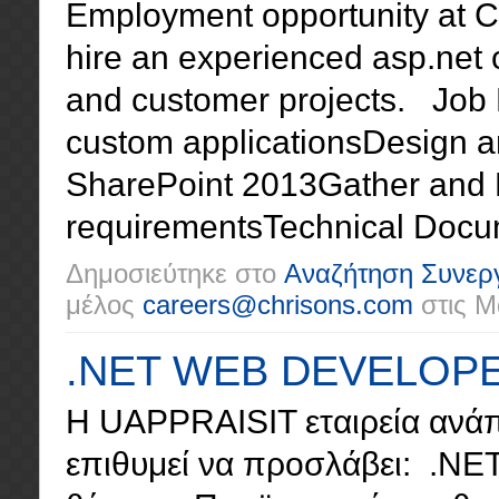
Employment opportunity at Ch
hire an experienced asp.net 
and customer projects. Job
custom applicationsDesign a
SharePoint 2013Gather and 
requirementsTechnical Docume
Δημοσιεύτηκε στο
Αναζήτηση Συνερ
μέλος
careers@chrisons.com
στις
Μα
.NET WEB DEVELOP
H UAPPRAISIT εταιρεία ανάπτ
επιθυμεί να προσλάβει: .