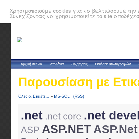
Χρησιμοποιούμε cookies για να βελτιώσουμε την ε
Συνεχίζοντας να χρησιμοποιείτε το site αποδέχεσ
Αρχική σελίδα
Ιστολόγια
Συζητήσεις
Εκθέσεις Φωτογραφιών
Παρουσίαση με Ετικ
Όλες οι Ετικέτε...
»
MS-SQL
(RSS)
.net
.net deve
.net core
ASP.NET
ASP.Ne
ASP