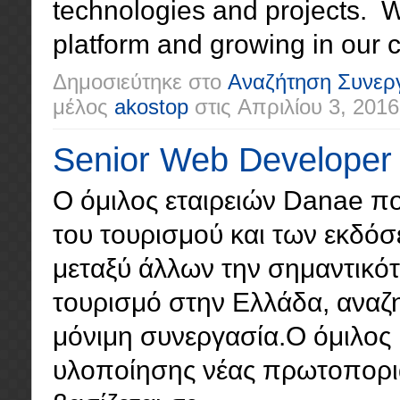
technologies and projects. 
platform and growing in our cu
Δημοσιεύτηκε στο
Αναζήτηση Συνερ
μέλος
akostop
στις
Απριλίου 3, 2016
Senior Web Developer
Ο όμιλος εταιρειών Danae πο
του τουρισμού και των εκδόσε
μεταξύ άλλων την σημαντικό
τουρισμό στην Ελλάδα, αναζη
μόνιμη συνεργασία.Ο όμιλος 
υλοποίησης νέας πρωτοπορι