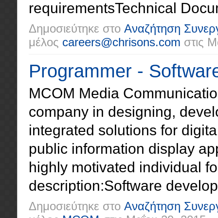
requirementsTechnical Docume
Δημοσιεύτηκε στο
Αναζήτηση Συνερ
μέλος
careers@chrisons.com
στις
Μα
Programmer - Softwar
MCOM Media Communication
company in designing, devel
integrated solutions for digit
public information display ap
highly motivated individual fo
description:Software developm
Δημοσιεύτηκε στο
Αναζήτηση Συνερ