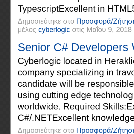
TypescriptExcellent in HTML5,
Δημοσιεύτηκε στο
Προσφορά/Ζήτησ
μέλος
cyberlogic
στις
Μαΐου 9, 2018
Senior C# Developers 
Cyberlogic located in Herakli
company specializing in trave
candidate will be responsibl
using cutting edge technologi
worldwide. Required Skills:E
C#/.NETExcellent knowledge 
Δημοσιεύτηκε στο
Προσφορά/Ζήτησ