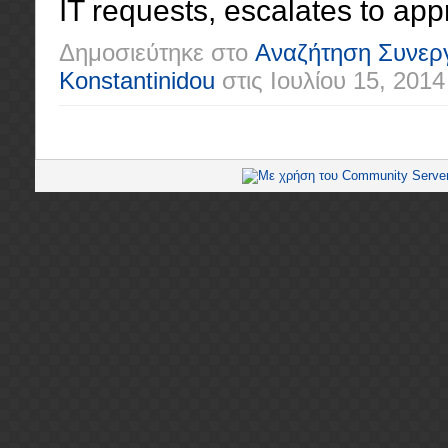
IT requests, escalates to app
Δημοσιεύτηκε στο
Αναζήτηση Συνερ
Konstantinidou
στις
Ιουλίου 15, 2014