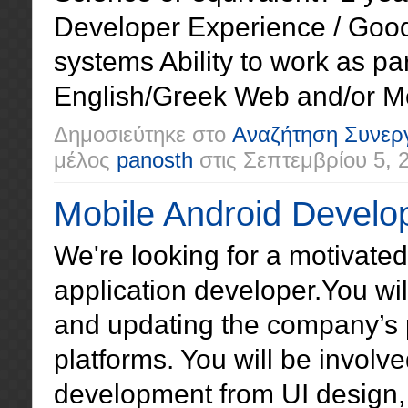
Developer Experience / Goo
systems Ability to work as par
English/Greek Web and/or Mob
Δημοσιεύτηκε στο
Αναζήτηση Συνερ
μέλος
panosth
στις
Σεπτεμβρίου 5, 
Mobile Android Devel
We're looking for a motivated
application developer.You wil
and updating the company’s 
platforms. You will be involve
development from UI design, 