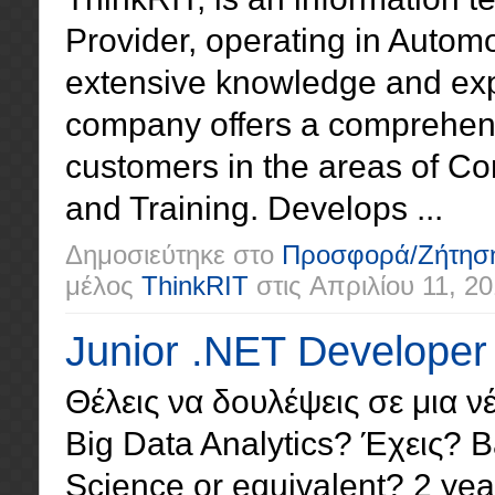
Provider, operating in Automo
extensive knowledge and exp
company offers a comprehensi
customers in the areas of Co
and Training. Develops ...
Δημοσιεύτηκε στο
Προσφορά/Ζήτησ
μέλος
ThinkRIT
στις
Απριλίου 11, 2
Junior .NET Developer
Θέλεις να δουλέψεις σε μια ν
Big Data Analytics? Έχεις? 
Science or equivalent? 2 ye