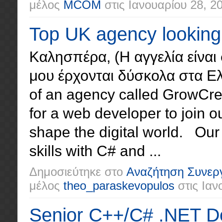
μέλος
MCOM
στις
Ιανουαρίου 28, 2
Top UK agency looking
Καλησπέρα, (Η αγγελία είναι 
μου έρχονται δύσκολα στα Ελλ
of an agency called GrowCre
for a web developer to join 
shape the digital world. Our
skills with C# and ...
Δημοσιεύτηκε στο
Αναζήτηση Συνερ
μέλος
theo_paraskevopulos
στις
Ιανο
Senior C++/C# .NET D