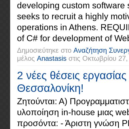
developing custom software so
seeks to recruit a highly moti
operations in Athens. REQ
of C# for development of Web
Δημοσιεύτηκε στο
Αναζήτηση Συνερ
μέλος
Anastasis
στις
Οκτωβρίου 27,
2 νέες θέσεις εργασίας
Θεσσαλονίκη!
Ζητούνται: Α) Προγραμματισ
υλοποίηση in-house μιας we
προσόντα: - Άριστη γνώση 