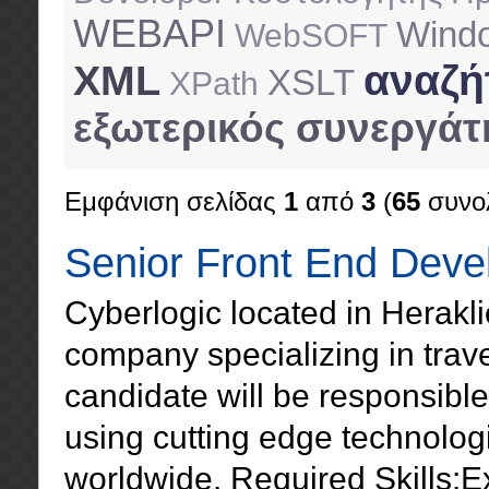
WEBAPI
Windo
WebSOFT
αναζή
XML
XSLT
XPath
εξωτερικός συνεργάτ
Εμφάνιση σελίδας
1
από
3
(
65
συνολ
Senior Front End Deve
Cyberlogic located in Herakli
company specializing in trave
candidate will be responsibl
using cutting edge technologi
worldwide. Required Skills:E