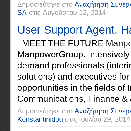
Δημοσιεύτηκε στο
Αναζήτηση Συνερ
SA
στις
Αυγούστου 12, 2014
User Support Agent, H
MEET THE FUTURE Manpowe
ManpowerGroup, intensively a
demand professionals (inter
solutions) and executives for
opportunities in the fields o
Communications, Finance & A
Δημοσιεύτηκε στο
Αναζήτηση Συνερ
Konstantinidou
στις
Ιουλίου 29, 2014