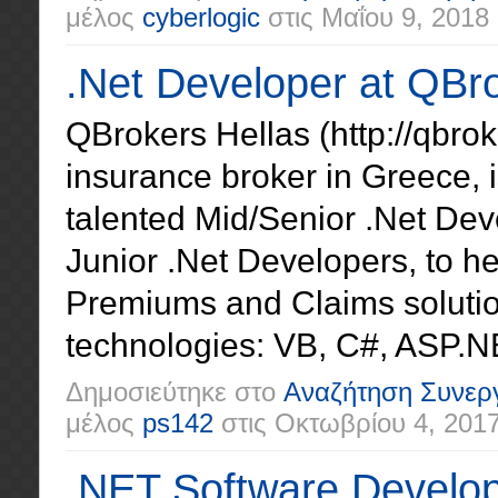
μέλος
cyberlogic
στις
Μαΐου 9, 2018
.Net Developer at QBro
QBrokers Hellas (http://qbrok
insurance broker in Greece, i
talented Mid/Senior .Net Dev
Junior .Net Developers, to h
Premiums and Claims solutio
technologies: VB, C#, ASP.N
Δημοσιεύτηκε στο
Αναζήτηση Συνερ
μέλος
ps142
στις
Οκτωβρίου 4, 201
.NET Software Develope