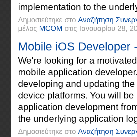
implementation to the underly
Δημοσιεύτηκε στο
Αναζήτηση Συνερ
μέλος
MCOM
στις
Ιανουαρίου 28, 2
Mobile iOS Developer
We're looking for a motivated
mobile application developer.
developing and updating the
device platforms. You will be 
application development fro
the underlying application log
Δημοσιεύτηκε στο
Αναζήτηση Συνερ