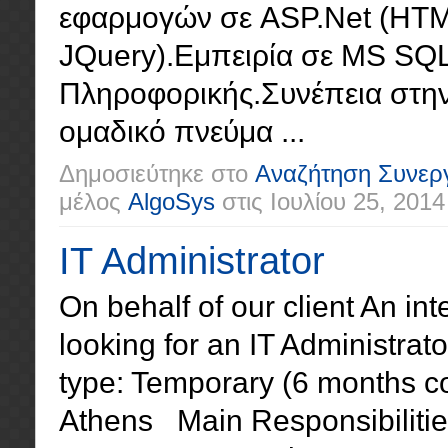
εφαρμογών σε ASP.Net (HTML
JQuery).Εμπειρία σε MS SQL
Πληροφορικής.Συνέπεια στη
ομαδικό πνεύμα ...
Δημοσιεύτηκε στο
Αναζήτηση Συνερ
μέλος
AlgoSys
στις
Ιουλίου 25, 2014
IT Administrator
On behalf of our client An in
looking for an IT Administr
type: Temporary (6 months co
Athens Main Responsibiliti