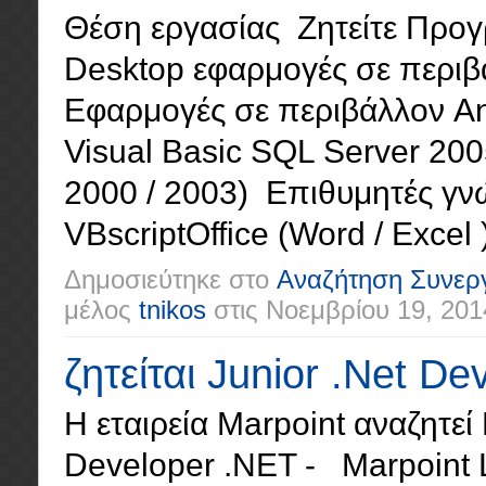
Θέση εργασίας Ζητείτε Προγρ
Desktop εφαρμογές σε περιβ
Εφαρμογές σε περιβάλλον An
Visual Basic SQL Server 200
2000 / 2003) Επιθυμητές γνώσ
VBscriptOffice (Word / Excel
Δημοσιεύτηκε στο
Αναζήτηση Συνερ
μέλος
tnikos
στις
Νοεμβρίου 19, 201
ζητείται Junior .Net De
Η εταιρεία Marpoint αναζητεί 
Developer .NET - Marpoint L