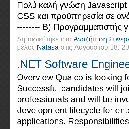
Πολύ καλή γνώση Javascript 
CSS και προϋπηρεσία σε ανάλογο
-------- Β) Προγραμματιστής γ
Δημοσιεύτηκε στο
Αναζήτηση Συνερ
μέλος
Natasa
στις
Αυγούστου 18, 2
.NET Software Engine
Overview Qualco is looking f
Successful candidates will joi
professionals and will be inv
development lifecycle for ent
applications. Responsibilities