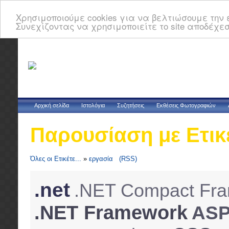
Χρησιμοποιούμε cookies για να βελτιώσουμε την ε
Συνεχίζοντας να χρησιμοποιείτε το site αποδέχεσ
Αρχική σελίδα
Ιστολόγια
Συζητήσεις
Εκθέσεις Φωτογραφιών
Παρουσίαση με Ετικ
Όλες οι Ετικέτε...
»
εργασία
(RSS)
.net
.NET Compact Fr
.NET Framework
AS