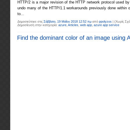
HTTP/2 is a major revision of the HTTP network protocol used by
undo many of the HTTP/1.1 workarounds previously done within our 
to...
Δημοσιεύτηκε στις
Σάββατο, 19 Μαΐου 2018 12:52 πμ
από
ppolyzos
|
(Χωρίς Σχό
Δημοσίευση στην κατηγορία:
azure
,
Articles
,
web app
,
azure app service
Find the dominant color of an image using 