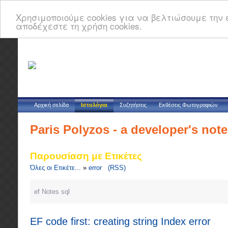
Χρησιμοποιούμε cookies για να βελτιώσουμε την ε
αποδέχεστε τη χρήση cookies.
Αρχική σελίδα
Ιστολόγια
Συζητήσεις
Εκθέσεις Φωτογραφιών
Paris Polyzos - a developer's not
Παρουσίαση με Ετικέτες
Όλες οι Ετικέτε...
»
error
(RSS)
ef
Notes
sql
EF code first: creating string Index error