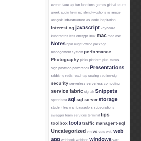
events
face api
fun
functions
games
global azure
greek audio
helm
iac
identity-options
iis
image
analysis
infrastructure-as-code
Inspiration
javascript
Interesting
keyboard
mac
kubernetes
let's encrypt
linux
mac osx
Notes
npm
nuget
offline
package
performance
management system
Photography
picks
platform
plus-minus-
Presentations
sign
postman
powershell
rabbitmq
redis
roadmap
scaling
section-sign
security
serverless
serverless computing
Snippets
service fabric
signalr
sql
storage
sql server
speed test
student learn ambassadors
subscriptions
tips
swagger
team services
terminal
tools
toolbox
traffic manager
t-sql
web
Uncategorized
vs
vm
vsts
web
app
windows
webhook
webjobs
yarn