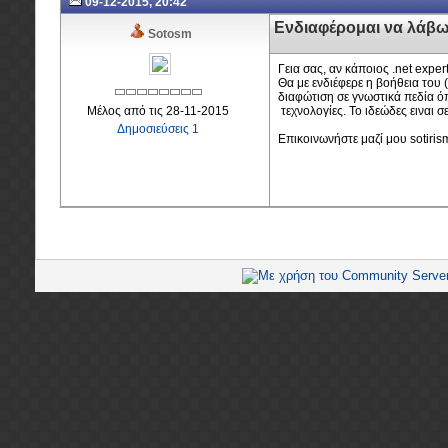
09-12-2015, 20:42
Ενδιαφέρομαι να λάβω
Sotosm
Γεια σας, αν κάποιος .net exper
Θα με ενδιέφερε η βοήθεια του
διαφώτιση σε γνωστικά πεδία όπω
Μέλος από τις 28-11-2015
τεχνολογίες. Το ιδεώδες ειναι 
Δημοσιεύσεις 1
Επικοινωνήστε μαζί μου
sotiri