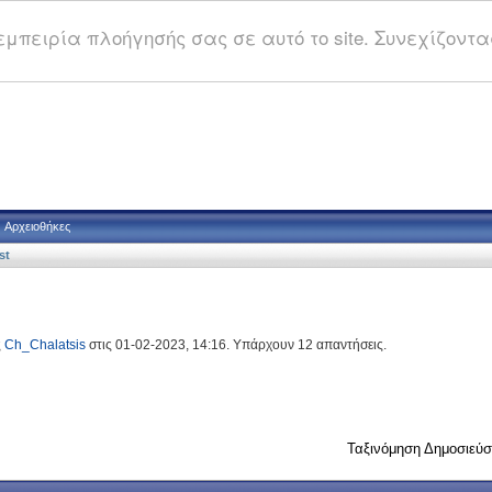
μπειρία πλοήγησής σας σε αυτό το site. Συνεχίζοντας
Αρχειοθήκες
st
ς
Ch_Chalatsis
στις 01-02-2023, 14:16. Υπάρχουν 12 απαντήσεις.
Ταξινόμηση Δημοσιεύ