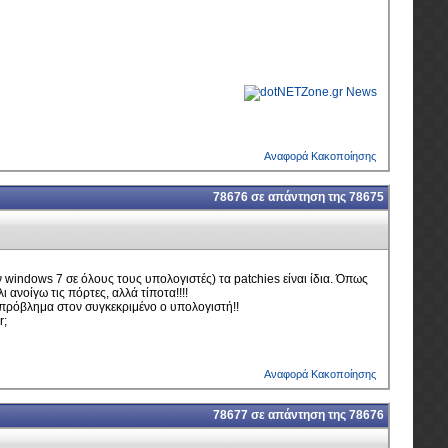
Αναφορά Κακοποίησης
78676
σε απάντηση της
78675
 windows 7 σε όλους τους υπολογιστές) τα patchies είναι ίδια. Όπως
ι ανοίγω τις πόρτες, αλλά τίποτα!!!!
ο πρόβλημα στον συγκεκριμένο ο υπολογιστή!!
r;
Αναφορά Κακοποίησης
78677
σε απάντηση της
78676