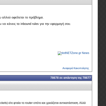
υ αλλού οφείλεται το πρόβλημα.
λι να κάνεις τα inbound rules για την εφαρμογή σου.
Αναφορά Κακοποίησης
78678
σε απάντηση της
78677
ts) είτε φταίει το router οπότε και χρειάζεται αντικατάσταση. Αλλά