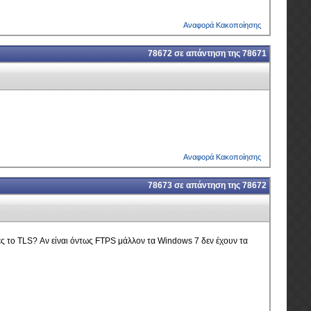
Αναφορά Κακοποίησης
78672
σε απάντηση της
78671
Αναφορά Κακοποίησης
78673
σε απάντηση της
78672
φερες το TLS? Αν είναι όντως FTPS μάλλον τα Windows 7 δεν έχουν τα