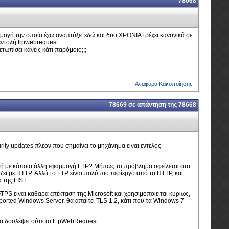
78668
ρμογή την οποία έχω αναπτύξει εδώ και δυο ΧΡΟΝΙΑ τρέχει κανονικά σε
εντολή frpwebrequest.
τωπίσει κάνεις κάτι παρόμοιο;;;
Αναφορά Κακοποίησης
78669
σε απάντηση της
78668
rity updates πλέον που σημαίνει το μηχάνημα είναι εντελός
ine ή με κάποια άλλη εφαρμογή FTP? Μήπως το πρόβλημα οφείλεται στο
ει με HTTP. Αλλά το FTP είναι πολύ πιο περίεργο από το HTTP, και
 της LIST.
TPS είναι καθαρά επέκταση της Microsoft και χρησιμοποιείται κυρίως,
upported Windows Server, θα απαιτεί TLS 1.2, κάτι που τα Windows 7
 να δουλέψει ούτε το FtpWebRequest.