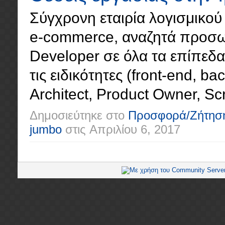
Σύγχρονη εταιρία λογισμικού 
e-commerce, αναζητά προσωπ
Developer σε όλα τα επίπεδα (
τις ειδικότητες (front-end, ba
Architect, Product Owner, Scr
Δημοσιεύτηκε στο
Προσφορά/Ζήτησ
jumbo
στις
Απριλίου 6, 2017