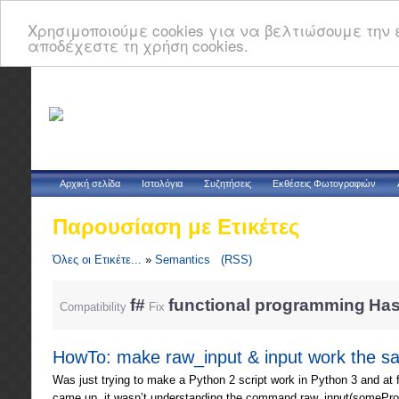
Χρησιμοποιούμε cookies για να βελτιώσουμε την ε
αποδέχεστε τη χρήση cookies.
Αρχική σελίδα
Ιστολόγια
Συζητήσεις
Εκθέσεις Φωτογραφιών
Παρουσίαση με Ετικέτες
Όλες οι Ετικέτε...
»
Semantics
(RSS)
f#
functional programming
Has
Compatibility
Fix
HowTo: make raw_input & input work the sa
Was just trying to make a Python 2 script work in Python 3 and at 
came up, it wasn’t understanding the command raw_input(someProm