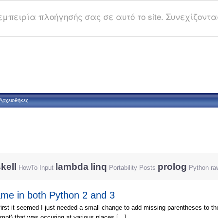
μπειρία πλοήγησής σας σε αυτό το site. Συνεχίζοντας
Αρχειοθήκες
kell
lambda
linq
prolog
HowTo
Input
Portability
Posts
Python
ra
me in both Python 2 and 3
first it seemed I just needed a small change to add missing parentheses to th
pt) that was occuring at various places […]