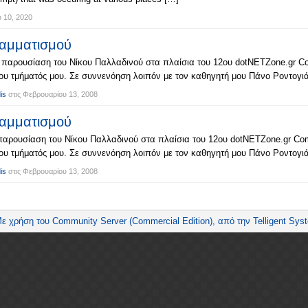
υ 10, 2020
ραμματισμού
 παρουσίαση του Νίκου Παλλαδινού στα πλαίσια του 12ου dotNETZone.gr Co
υ τμήματός μου. Σε συννενόηση λοιπόν με τον καθηγητή μου Πάνο Ροντογιά
is
στις
Φεβρουαρίου 13, 2008
ραμματισμού
παρουσίαση του Νίκου Παλλαδινού στα πλαίσια του 12ου dotNETZone.gr Com
υ τμήματός μου. Σε συννενόηση λοιπόν με τον καθηγητή μου Πάνο Ροντογιά
is
στις
Φεβρουαρίου 13, 2008