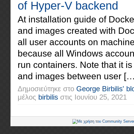
of Hyper-V backend
At installation guide of Doc
and images created with Do
all user accounts on machines 
because all Windows account
run containers. Note that it i
and images between user […
Δημοσιεύτηκε στο
George Birbilis' bl
μέλος
birbilis
στις
Ιουνίου 25, 2021