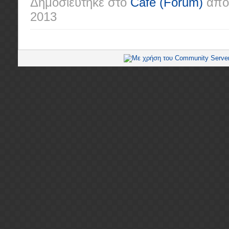
Δημοσιεύτηκε στο
Café
(Forum)
από
2013