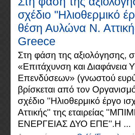
Στη φάση της αξιολόγη
σχέδιο "Ηλιοθερμικό έ
θέση Αυλώνα Ν. Αττική
Greece
Στη φάση της αξιολόγησης, σ
«Επιτάχυνση και Διαφάνεια 
Επενδύσεων» (γνωστού ευρύτε
βρίσκεται από τον Οργανισμό
σχέδιο ''Ηλιοθερμικό έργο 
Αττικής'' της εταιρείας '
ΕΝΕΡΓΕΙΑΣ ΔΥΟ ΕΠΕ''.Η ...