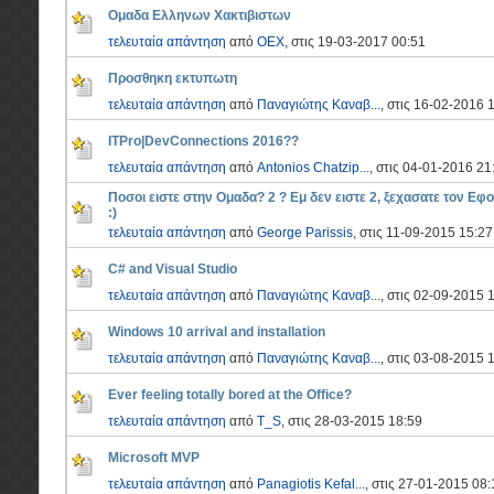
Ομαδα Ελληνων Χακτιβιστων
τελευταία απάντηση
από
OEX
, στις 19-03-2017 00:51
Προσθηκη εκτυπωτη
τελευταία απάντηση
από
Παναγιώτης Καναβ...
, στις 16-02-2016 
ITPro|DevConnections 2016??
τελευταία απάντηση
από
Antonios Chatzip...
, στις 04-01-2016 21
Ποσοι ειστε στην Ομαδα? 2 ? Εμ δεν ειστε 2, ξεχασατε τον Εφ
:)
τελευταία απάντηση
από
George Parissis
, στις 11-09-2015 15:27
C# and Visual Studio
τελευταία απάντηση
από
Παναγιώτης Καναβ...
, στις 02-09-2015 
Windows 10 arrival and installation
τελευταία απάντηση
από
Παναγιώτης Καναβ...
, στις 03-08-2015 
Ever feeling totally bored at the Office?
τελευταία απάντηση
από
T_S
, στις 28-03-2015 18:59
Microsoft MVP
τελευταία απάντηση
από
Panagiotis Kefal...
, στις 27-01-2015 08: