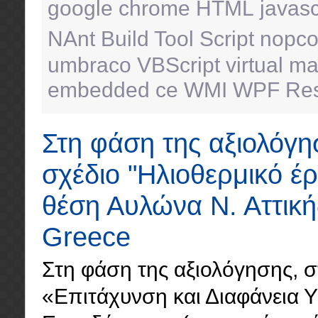
google chrome
HTML
javasc
NAnt Build Tool Script
nopc
umbraco
VBScript
virtual m
embedded ce
WMI
WPF Res
Στη φάση της αξιολόγη
σχέδιο "Ηλιοθερμικό έ
θέση Αυλώνα Ν. Αττική
Greece
Στη φάση της αξιολόγησης, σ
«Επιτάχυνση και Διαφάνεια 