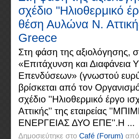
σχέδιο "Ηλιοθερμικό έ
θέση Αυλώνα Ν. Αττική
Greece
Στη φάση της αξιολόγησης, σ
«Επιτάχυνση και Διαφάνεια 
Επενδύσεων» (γνωστού ευρύτε
βρίσκεται από τον Οργανισμό
σχέδιο ''Ηλιοθερμικό έργο 
Αττικής'' της εταιρείας '
ΕΝΕΡΓΕΙΑΣ ΔΥΟ ΕΠΕ''.Η ...
Δημοσιεύτηκε στο
Café
(Forum)
από