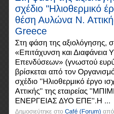
σχέδιο "Ηλιοθερμικό έ
θέση Αυλώνα Ν. Αττική
Greece
Στη φάση της αξιολόγησης, σ
«Επιτάχυνση και Διαφάνεια 
Επενδύσεων» (γνωστού ευρύτε
βρίσκεται από τον Οργανισμό
σχέδιο ''Ηλιοθερμικό έργο 
Αττικής'' της εταιρείας '
ΕΝΕΡΓΕΙΑΣ ΔΥΟ ΕΠΕ''.Η ...
Δημοσιεύτηκε στο
Café
(Forum)
από