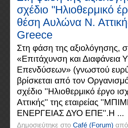
σχέδιο "Ηλιοθερμικό έ
θέση Αυλώνα Ν. Αττική
Greece
Στη φάση της αξιολόγησης, σ
«Επιτάχυνση και Διαφάνεια 
Επενδύσεων» (γνωστού ευρύτε
βρίσκεται από τον Οργανισμό
σχέδιο ''Ηλιοθερμικό έργο 
Αττικής'' της εταιρείας '
ΕΝΕΡΓΕΙΑΣ ΔΥΟ ΕΠΕ''.Η ...
Δημοσιεύτηκε στο
Café
(Forum)
από