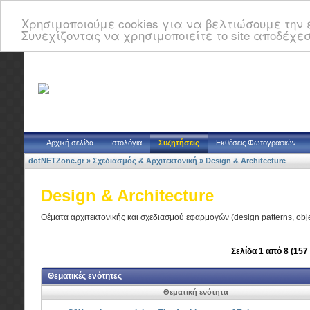
Χρησιμοποιούμε cookies για να βελτιώσουμε την ε
Συνεχίζοντας να χρησιμοποιείτε το site αποδέχεσ
Αρχική σελίδα
Ιστολόγια
Συζητήσεις
Εκθέσεις Φωτογραφιών
dotNETZone.gr
»
Σχεδιασμός & Αρχιτεκτονική
»
Design & Architecture
Design & Architecture
Θέματα αρχιτεκτονικής και σχεδιασμού εφαρμογών (design patterns, object
Σελίδα 1 από 8 (157
Θεματικές ενότητες
Θεματική ενότητα