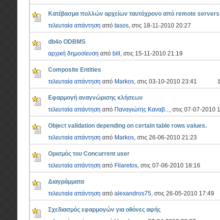
Κατέβασμα πολλών αρχείων ταυτόχρονο από remote servers
τελευταία απάντηση
από
tasos
, στις 18-11-2010 20:27
db4o ODBMS
αρχική δημοσίευση
από
bill
, στις 15-11-2010 21:19
Composite Entities
τελευταία απάντηση
από
Markos
, στις 03-10-2010 23:41
Εφαρμογή αναγνώρισης κλήσεων
τελευταία απάντηση
από
Παναγιώτης Καναβ...
, στις 07-07-2010 
Object validation depending on certain table rows values.
τελευταία απάντηση
από
Markos
, στις 26-06-2010 21:23
Ορισμός του Concurrent user
τελευταία απάντηση
από
Filaretos
, στις 07-06-2010 18:16
Διαγράμματα
τελευταία απάντηση
από
alexandros75
, στις 26-05-2010 17:49
Σχεδιασμός εφαρμογών για οθόνες αφής