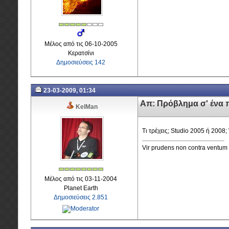
Μέλος από τις 06-10-2005
Κερατσίνι
Δημοσιεύσεις 142
23-03-2009, 01:34
Απ: Πρόβλημα σ' ένα 
KelMan
Τι τρέχεις; Studio 2005 ή 2008
Vir prudens non contra ventum 
Μέλος από τις 03-11-2004
Planet Earth
Δημοσιεύσεις 2.851