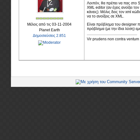
Λοιπόν, θα πρέπει να πας στο Sol
XML editor (αν έχεις ανοίξει το
κάνεις). Μόλις δεις τον xml κώδι
να το ανοίξεις σε XML.
Μέλος από τις 03-11-2004
Είναι πρόβλημα του designer π
πρόβλημα (με την ίδια λύση) εμφ
Planet Earth
Δημοσιεύσεις 2.851
Vir prudens non contra ventum 