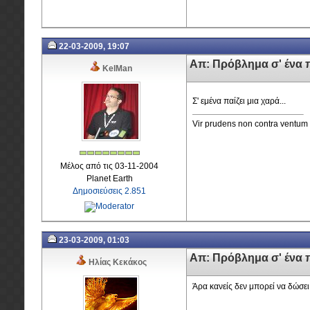
22-03-2009, 19:07
Απ: Πρόβλημα σ' ένα 
KelMan
Σ' εμένα παίζει μια χαρά...
Vir prudens non contra ventum 
Μέλος από τις 03-11-2004
Planet Earth
Δημοσιεύσεις 2.851
23-03-2009, 01:03
Απ: Πρόβλημα σ' ένα 
Ηλίας Κεκάκος
Άρα κανείς δεν μπορεί να δώσει 