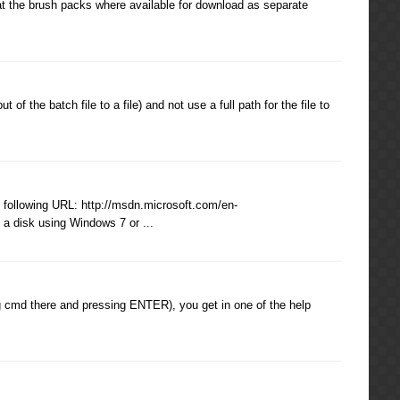
hat the brush packs where available for download as separate
t of the batch file to a file) and not use a full path for the file to
following URL: http://msdn.microsoft.com/en-
a disk using Windows 7 or ...
 cmd there and pressing ENTER), you get in one of the help