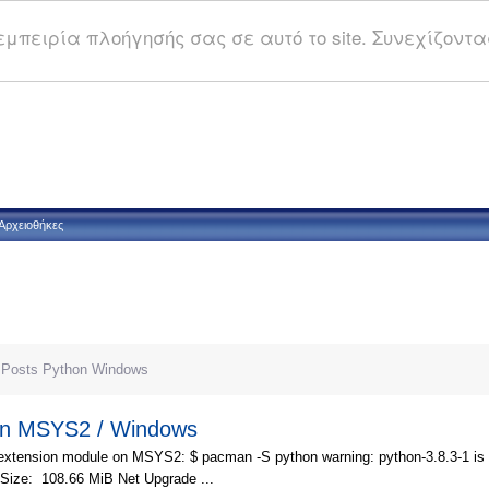
μπειρία πλοήγησής σας σε αυτό το site. Συνεχίζοντας
Αρχειοθήκες
Posts
Python
Windows
 on MSYS2 / Windows
 extension module on MSYS2: $ pacman -S python warning: python-3.8.3-1 is u
 Size: 108.66 MiB Net Upgrade ...