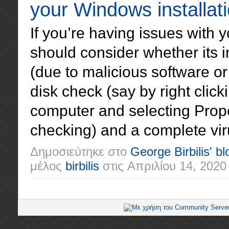
your Windows installat
If you’re having issues with
should consider whether its 
(due to malicious software or 
disk check (say by right clic
computer and selecting Prope
checking) and a complete vir
Δημοσιεύτηκε στο
George Birbilis' bl
μέλος
birbilis
στις
Απριλίου 14, 2020