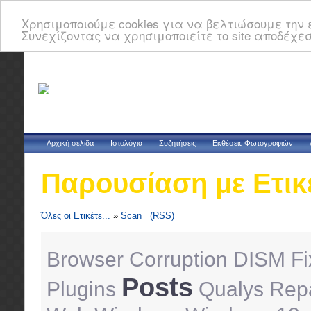
Χρησιμοποιούμε cookies για να βελτιώσουμε την ε
Συνεχίζοντας να χρησιμοποιείτε το site αποδέχεσ
Αρχική σελίδα
Ιστολόγια
Συζητήσεις
Εκθέσεις Φωτογραφιών
Παρουσίαση με Ετικ
Όλες οι Ετικέτε...
»
Scan
(RSS)
Browser
Corruption
DISM
Fi
Posts
Plugins
Qualys
Repa