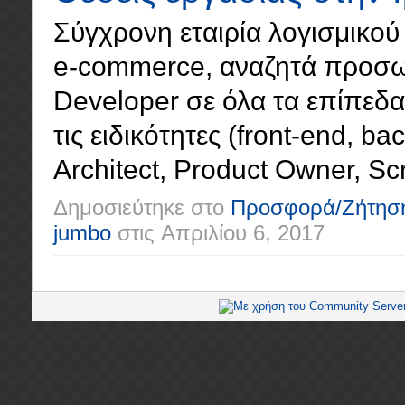
Σύγχρονη εταιρία λογισμικού 
e-commerce, αναζητά προσωπ
Developer σε όλα τα επίπεδα (
τις ειδικότητες (front-end, ba
Architect, Product Owner, Scr
Δημοσιεύτηκε στο
Προσφορά/Ζήτησ
jumbo
στις
Απριλίου 6, 2017