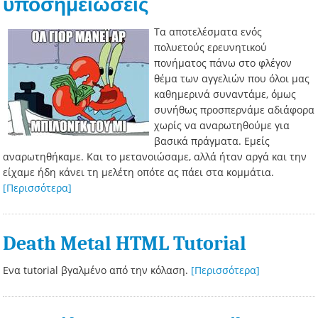
υποσημειώσεις
Τα αποτελέσματα ενός
πολυετούς ερευνητικού
πονήματος πάνω στο φλέγον
θέμα των αγγελιών που όλοι μας
καθημερινά συναντάμε, όμως
συνήθως προσπερνάμε αδιάφορα
χωρίς να αναρωτηθούμε για
βασικά πράγματα. Εμείς
αναρωτηθήκαμε. Και το μετανοιώσαμε, αλλά ήταν αργά και την
είχαμε ήδη κάνει τη μελέτη οπότε ας πάει στα κομμάτια.
[Περισσότερα]
Death Metal HTML Tutorial
Ενα tutorial βγαλμένο από την κόλαση.
[Περισσότερα]