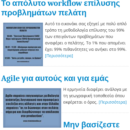
Το απόλυτο workflow επίλυσης
προβλημάτων πελάτη
Αυτό το εικονάκι σας εξηγεί με πολύ απλό
τρόπο τη μεθοδολογία επίλυσης του 99%
των επειγόντων προβλημάτων που
αναφέρει ο πελάτης. Το 1% που απομένει
έχει 99% πιθανότητες να ανήκει στο 99%.
[Περισσότερα]
Agile για αυτούς και για εμάς
Η ερμηνεία διαφέρει ανάλογα με
τη γεωγραφική τοποθεσία όπου
εκφέρεται ο όρος.
[Περισσότερα]
Μην βασίζεστε