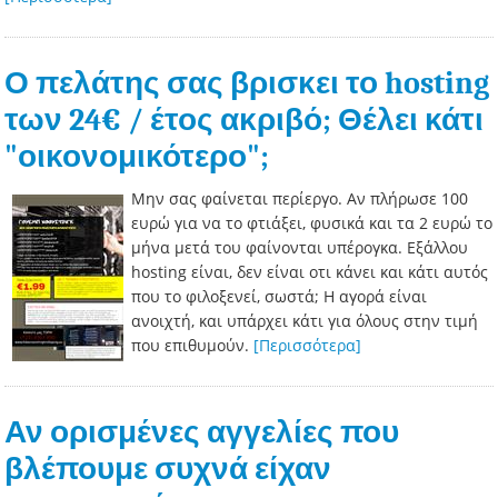
Ο πελάτης σας βρισκει το hosting
των 24€ / έτος ακριβό; Θέλει κάτι
"οικονομικότερο";
Μην σας φαίνεται περίεργο. Αν πλήρωσε 100
ευρώ για να το φτιάξει, φυσικά και τα 2 ευρώ το
μήνα μετά του φαίνονται υπέρογκα. Εξάλλου
hosting είναι, δεν είναι οτι κάνει και κάτι αυτός
που το φιλοξενεί, σωστά; Η αγορά είναι
ανοιχτή, και υπάρχει κάτι για όλους στην τιμή
που επιθυμούν.
[Περισσότερα]
Αν ορισμένες αγγελίες που
βλέπουμε συχνά είχαν