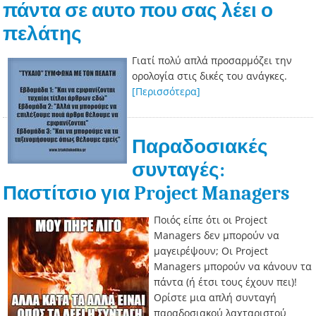
πάντα σε αυτο που σας λέει ο
πελάτης
Γιατί πολύ απλά προσαρμόζει την
ορολογία στις δικές του ανάγκες.
[Περισσότερα]
Παραδοσιακές
συνταγές:
Παστίτσιο για Project Managers
Ποιός είπε ότι οι Project
Managers δεν μπορούν να
μαγειρέψουν; Οι Project
Managers μπορούν να κάνουν τα
πάντα (ή έτσι τους έχουν πει)!
Ορίστε μια απλή συνταγή
παραδοσιακού λαχταριστού