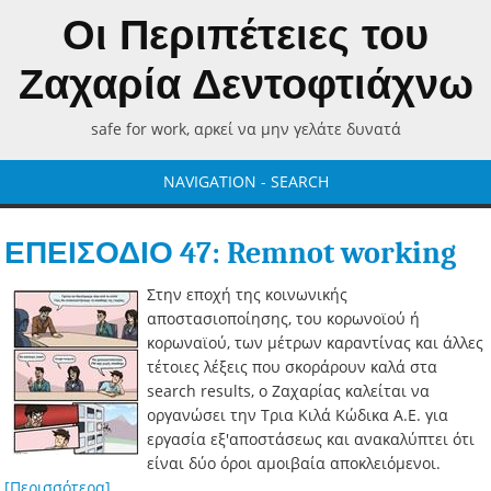
Οι Περιπέτειες του
Ζαχαρία Δεντοφτιάχνω
safe for work, αρκεί να μην γελάτε δυνατά
NAVIGATION - SEARCH
ΕΠΕΙΣΟΔΙΟ 47: Remnot working
Στην εποχή της κοινωνικής
αποστασιοποίησης, του κορωνοϊού ή
κορωναϊού, των μέτρων καραντίνας και άλλες
τέτοιες λέξεις που σκοράρουν καλά στα
search results, ο Ζαχαρίας καλείται να
οργανώσει την Τρια Κιλά Κώδικα Α.Ε. για
εργασία εξ'αποστάσεως και ανακαλύπτει ότι
είναι δύο όροι αμοιβαία αποκλειόμενοι.
[Περισσότερα]