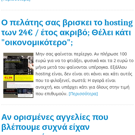
Ο πελάτης σας βρισκει το hosting
των 24€ / έτος ακριβό; Θέλει κάτι
"οικονομικότερο";
Μην σας φαίνεται περίεργο. Αν πλήρωσε 100
ευρώ για να το φτιάξει, φυσικά και τα 2 ευρώ το
μήνα μετά του φαίνονται υπέρογκα. Εξάλλου
hosting είναι, δεν είναι οτι κάνει και κάτι αυτός
που το φιλοξενεί, σωστά; Η αγορά είναι
ανοιχτή, και υπάρχει κάτι για όλους στην τιμή
που επιθυμούν.
[Περισσότερα]
Αν ορισμένες αγγελίες που
βλέπουμε συχνά είχαν