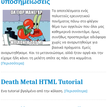
υποσημειώσεις
Τα αποτελέσματα ενός
πολυετούς ερευνητικού
πονήματος πάνω στο φλέγον
θέμα των αγγελιών που όλοι μας
καθημερινά συναντάμε, όμως
συνήθως προσπερνάμε αδιάφορα
χωρίς να αναρωτηθούμε για
βασικά πράγματα. Εμείς
αναρωτηθήκαμε. Και το μετανοιώσαμε, αλλά ήταν αργά και την
είχαμε ήδη κάνει τη μελέτη οπότε ας πάει στα κομμάτια.
[Περισσότερα]
Death Metal HTML Tutorial
Ενα tutorial βγαλμένο από την κόλαση.
[Περισσότερα]