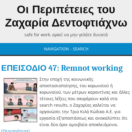
Οι Περιπέτειες του
Ζαχαρία Δεντοφτιάχνω
safe for work, αρκεί να μην γελάτε δυνατά
NAVIGATION - SEARCH
ΕΠΕΙΣΟΔΙΟ 47: Remnot working
Στην εποχή της κοινωνικής
αποστασιοποίησης, του κορωνοϊού ή
κορωναϊού, των μέτρων καραντίνας και άλλες
τέτοιες λέξεις που σκοράρουν καλά στα
search results, ο Ζαχαρίας καλείται να
οργανώσει την Τρια Κιλά Κώδικα Α.Ε. για
εργασία εξ'αποστάσεως και ανακαλύπτει ότι
είναι δύο όροι αμοιβαία αποκλειόμενοι.
[Περισσότερα]