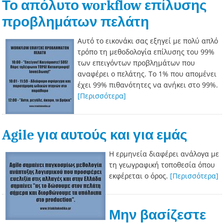
Το απόλυτο workflow επίλυσης
προβλημάτων πελάτη
Αυτό το εικονάκι σας εξηγεί με πολύ απλό
τρόπο τη μεθοδολογία επίλυσης του 99%
των επειγόντων προβλημάτων που
αναφέρει ο πελάτης. Το 1% που απομένει
έχει 99% πιθανότητες να ανήκει στο 99%.
[Περισσότερα]
Agile για αυτούς και για εμάς
Η ερμηνεία διαφέρει ανάλογα με
τη γεωγραφική τοποθεσία όπου
εκφέρεται ο όρος.
[Περισσότερα]
Μην βασίζεστε