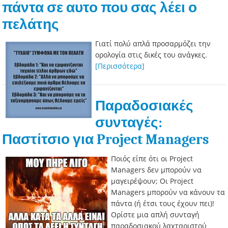
πάντα σε αυτο που σας λέει ο
πελάτης
Γιατί πολύ απλά προσαρμόζει την
ορολογία στις δικές του ανάγκες.
[Περισσότερα]
Παραδοσιακές
συνταγές:
Παστίτσιο για Project Managers
Ποιός είπε ότι οι Project
Managers δεν μπορούν να
μαγειρέψουν; Οι Project
Managers μπορούν να κάνουν τα
πάντα (ή έτσι τους έχουν πει)!
Ορίστε μια απλή συνταγή
παραδοσιακού λαχταριστού